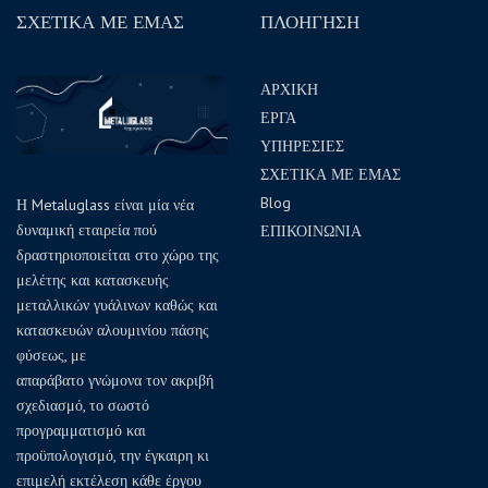
ΣΧΕΤΙΚΑ ΜΕ ΕΜΑΣ
ΠΛΟΗΓΗΣΗ
ΑΡΧΙΚΗ
ΕΡΓΑ
ΥΠΗΡΕΣΙΕΣ
ΣΧΕΤΙΚΑ ΜΕ ΕΜΑΣ
Blog
Η Metaluglass είναι μία νέα
δυναμική εταιρεία πού
ΕΠΙΚΟΙΝΩΝΙΑ
δραστηριοποιείται στο χώρο της
μελέτης και κατασκευής
μεταλλικών γυάλινων καθώς και
κατασκευών αλουμινίου πάσης
φύσεως, με
απαράβατο γνώμονα τον ακριβή
σχεδιασμό, το σωστό
προγραμματισμό και
προϋπολογισμό, την έγκαιρη κι
επιμελή εκτέλεση κάθε έργου