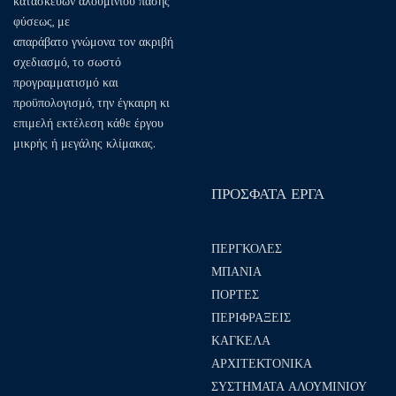
κατασκευών αλουμινίου πάσης
φύσεως, με
απαράβατο γνώμονα τον ακριβή
σχεδιασμό, το σωστό
προγραμματισμό και
προϋπολογισμό, την έγκαιρη κι
επιμελή εκτέλεση κάθε έργου
μικρής ή μεγάλης κλίμακας.
ΠΡΟΣΦΑΤΑ ΕΡΓΑ
ΠΕΡΓΚΟΛΕΣ
ΜΠΑΝΙΑ
ΠΟΡΤΕΣ
ΠΕΡΙΦΡΑΞΕΙΣ
ΚΑΓΚΕΛΑ
ΑΡΧΙΤΕΚΤΟΝΙΚΑ
ΣΥΣΤΗΜΑΤΑ ΑΛΟΥΜΙΝΙΟΥ