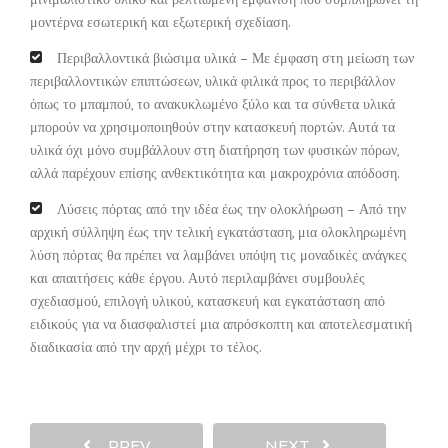
μοντέρνα εσωτερική και εξωτερική σχεδίαση.
Περιβαλλοντικά βιώσιμα υλικά – Με έμφαση στη μείωση των
περιβαλλοντικών επιπτώσεων, υλικά φιλικά προς το περιβάλλον
όπως το μπαμπού, το ανακυκλωμένο ξύλο και τα σύνθετα υλικά
μπορούν να χρησιμοποιηθούν στην κατασκευή πορτών. Αυτά τα
υλικά όχι μόνο συμβάλλουν στη διατήρηση των φυσικών πόρων,
αλλά παρέχουν επίσης ανθεκτικότητα και μακροχρόνια απόδοση.
Λύσεις πόρτας από την ιδέα έως την ολοκλήρωση – Από την
αρχική σύλληψη έως την τελική εγκατάσταση, μια ολοκληρωμένη
λύση πόρτας θα πρέπει να λαμβάνει υπόψη τις μοναδικές ανάγκες
και απαιτήσεις κάθε έργου. Αυτό περιλαμβάνει συμβουλές
σχεδιασμού, επιλογή υλικού, κατασκευή και εγκατάσταση από
ειδικούς για να διασφαλιστεί μια απρόσκοπτη και αποτελεσματική
διαδικασία από την αρχή μέχρι το τέλος.
PREV
NEXT