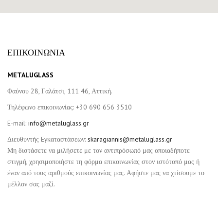
ΕΠΙΚΟΙΝΩΝΙΑ
METALUGLASS
Φαύνου 28, Γαλάτσι, 111 46, Αττική.
Τηλέφωνο επικοινωνίας: +30 690 656 3510
E-mail:
info@metaluglass.gr
Διευθυντής Eγκαταστάσεων:
skaragiannis@metaluglass.gr
Μη διστάσετε να μιλήσετε με τον αντιπρόσωπό μας οποιαδήποτε
στιγμή, χρησιμοποιήστε τη φόρμα επικοινωνίας στον ιστότοπό μας ή
έναν από τους αριθμούς επικοινωνίας μας. Αφήστε μας να χτίσουμε το
μέλλον σας μαζί.