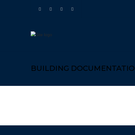
METALUGLASS
METALUGLASS
Facebook
LINKEDIN
page
BUILDING DOCUMENTATI