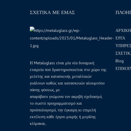
ΣΧΕΤΙΚΑ ΜΕ ΕΜΑΣ
ΠΛΟΗ
ΑΡΧΙΚΗ
ΕΡΓΑ
ΥΠΗΡΕΣ
ΣΧΕΤΙΚ
Blog
Η Metaluglass είναι μία νέα δυναμική
ΕΠΙΚΟΙ
εταιρεία πού δραστηριοποιείται στο χώρο της
μελέτης και κατασκευής μεταλλικών
γυάλινων καθώς και κατασκευών αλουμινίου
πάσης φύσεως, με
απαράβατο γνώμονα τον ακριβή σχεδιασμό,
το σωστό προγραμματισμό και
προϋπολογισμό, την έγκαιρη κι επιμελή
εκτέλεση κάθε έργου μικρής ή μεγάλης
κλίμακας.