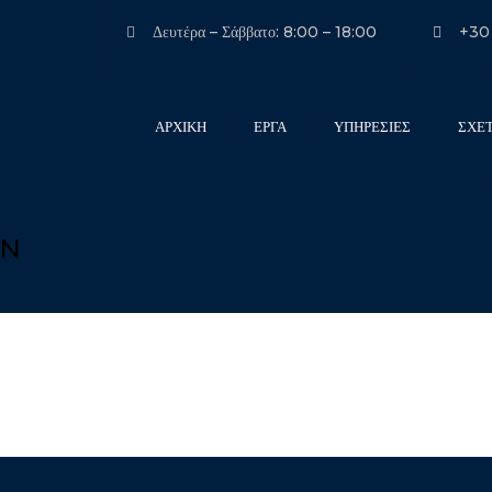
Δευτέρα – Σάββατο: 8:00 – 18:00
+30
ΑΡΧΙΚΗ
ΕΡΓΑ
ΥΠΗΡΕΣΙΕΣ
ΣΧΕ
ΜΕΤΑΛΛΙΚΕΣ
ΚΑΤΑΣΚΕΥΕΣ
ΑΡΧΙΤΕΚΤΟΝΙΚΑ
ON
ΣΥΣΤΗΜΑΤΑ ΑΛΟΥΜΙΝΙΟΥ
ΣΥΝΤΗΡΗΣΕΙΣ
ΓΥΑΛΙΝΕΣ ΚΑΤΑΣΚΕΥΕΣ
ΥΠΗΡΕΣΙΕΣ ΓΙΑ
ΑΡΧΙΤΕΚΤΟΝΕΣ ΚΑΙ
ΜΗΧΑΝΙΚΟΥΣ
ΥΠΗΡΕΣΙΕΣ ΓΙΑ
ΚΑΤΑΣΚΕΥΑΣΤΕΣ