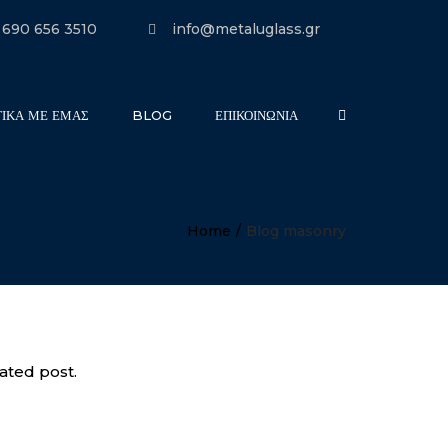
×
 690 656 3510
info@metaluglass.gr
ΤΙΚΑ ΜΕ ΕΜΑΣ
BLOG
ΕΠΙΚΟΙΝΩΝΙΑ
Search
Home
Blog masonry
ated post.