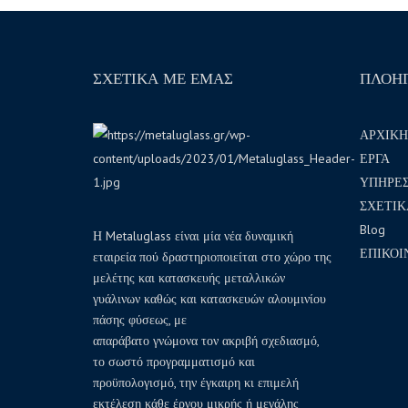
ΣΧΕΤΙΚΑ ΜΕ ΕΜΑΣ
ΠΛΟΗ
ΑΡΧΙΚΗ
ΕΡΓΑ
ΥΠΗΡΕΣ
ΣΧΕΤΙΚ
Blog
Η Metaluglass είναι μία νέα δυναμική
ΕΠΙΚΟΙ
εταιρεία πού δραστηριοποιείται στο χώρο της
μελέτης και κατασκευής μεταλλικών
γυάλινων καθώς και κατασκευών αλουμινίου
πάσης φύσεως, με
απαράβατο γνώμονα τον ακριβή σχεδιασμό,
το σωστό προγραμματισμό και
προϋπολογισμό, την έγκαιρη κι επιμελή
εκτέλεση κάθε έργου μικρής ή μεγάλης